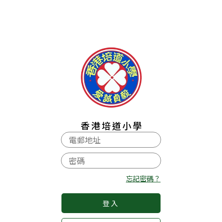
香港培道小學
忘記密碼？
登入